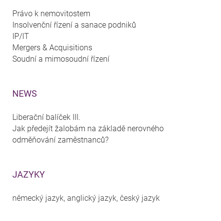
Právo k nemovitostem
Insolvenční řízení a sanace podniků
IP/IT
Mergers & Acquisitions
Soudní a mimosoudní řízení
NEWS
Liberační balíček III.
Jak předejít žalobám na základě nerovného
odměňování zaměstnanců?
JAZYKY
německý jazyk, anglický jazyk, český jazyk