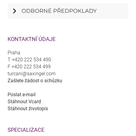
ODBORNÉ PŘEDPOKLADY
KONTAKTNÍ ÚDAJE
Praha
T
+420 222 534 490
F
+420 222 534 499
turcani@saxinger.com
Zašlete žádost o schůzku
Poslat e-mail
Stáhnout Vcard
Stáhnout životopis
SPECIALIZACE