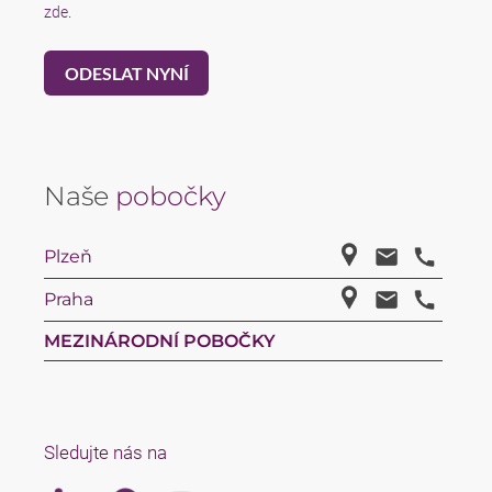
zde
.
Naše
pobočky
Plzeň
Praha
MEZINÁRODNÍ POBOČKY
Sledujte nás na