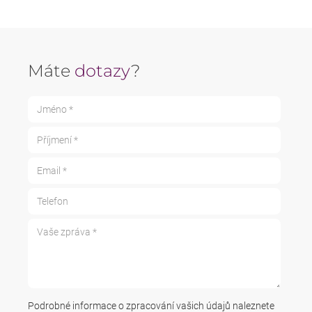
Máte
dotazy
?
Jméno *
Příjmení *
Email *
Telefon
Vaše zpráva *
Podrobné informace o zpracování vašich údajů naleznete