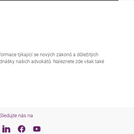
formace týkající se nových zákonů a důležitých
ednášky našich advokátů. Naleznete zde však také
Sledujte nás na
Linkedin
Facebook
Youtube