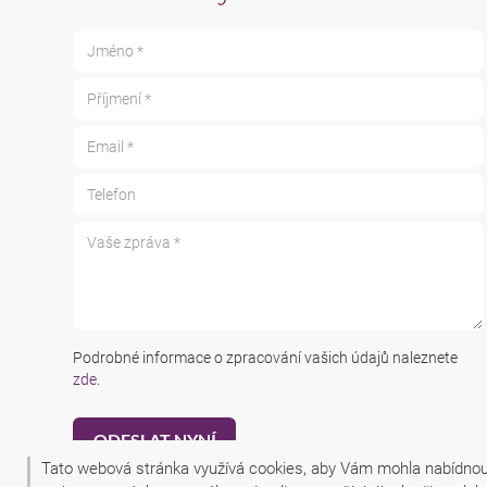
Jméno *
Příjmení *
Email *
Telefon
Vaše zpráva *
Podrobné informace o zpracování vašich údajů naleznete
zde
.
Tato webová stránka využívá cookies, aby Vám mohla nabídnout