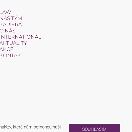
LAW
NÁŠ TÝM
KARIÉRA
O NÁS
INTERNATIONAL
AKTUALITY
AKCE
KONTAKT
analýzy, které nám pomohou naši
SOUHLASÍM