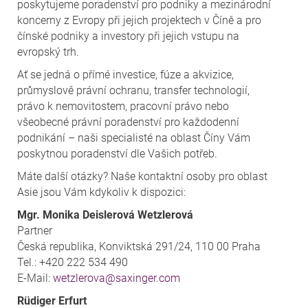
poskytujeme poradenství pro podniky a mezinárodní
koncerny z Evropy při jejich projektech v Číně a pro
čínské podniky a investory při jejich vstupu na
evropský trh.
Ať se jedná o přímé investice, fúze a akvizice,
průmyslově právní ochranu, transfer technologií,
právo k nemovitostem, pracovní právo nebo
všeobecné právní poradenství pro každodenní
podnikání – naši specialisté na oblast Číny Vám
poskytnou poradenství dle Vašich potřeb.
Máte další otázky? Naše kontaktní osoby pro oblast
Asie jsou Vám kdykoliv k dispozici:
Mgr. Monika Deislerová Wetzlerová
Partner
Česká republika, Konviktská 291/24, 110 00 Praha
Tel.: +420 222 534 490
E-Mail:
wetzlerova@saxinger.com
Rüdiger Erfurt