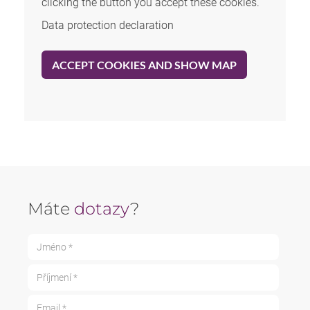
clicking the button you accept these cookies.
Data protection declaration
ACCEPT COOKIES AND SHOW MAP
Máte
dotazy
?
Jméno *
Příjmení *
Email *