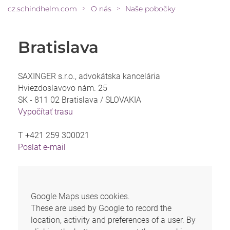
cz.schindhelm.com
O nás
Naše pobočky
>
>
Bratislava
SAXINGER s.r.o., advokátska kancelária
Hviezdoslavovo nám. 25
SK - 811 02 Bratislava /
SLOVAKIA
Vypočítať trasu
T
+421 259 300021
Poslat e-mail
Google Maps uses cookies.
These are used by Google to record the
location, activity and preferences of a user. By