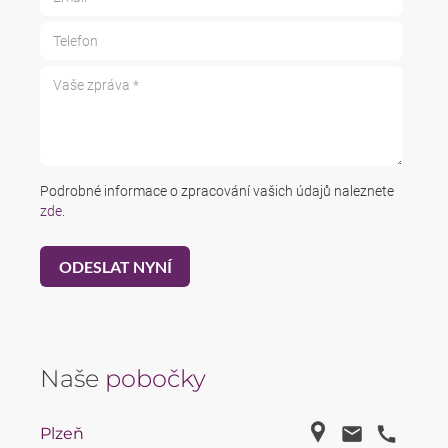
Telefon
Vaše zpráva *
Podrobné informace o zpracování vašich údajů naleznete
zde
.
Naše
pobočky
Plzeň