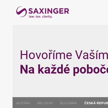
Hovoříme Vaším
Na každé poboč
AUSTRIA
BELGIUM
BULGARIA
ČESKÁ REPUB