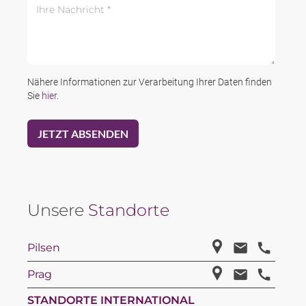
Ihre Nachricht *
Nähere Informationen zur Verarbeitung Ihrer Daten finden
Sie
hier
.
Unsere
Standorte
Pilsen
Prag
STANDORTE INTERNATIONAL