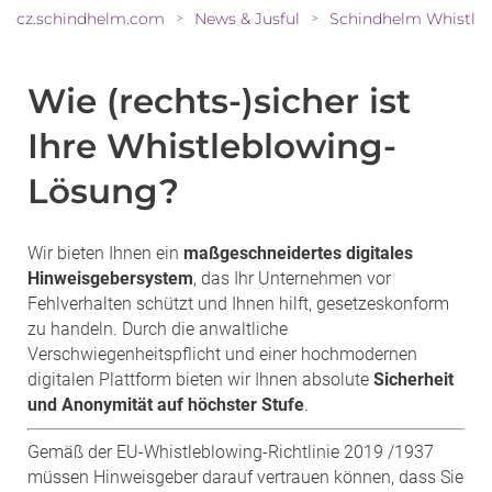
cz.schindhelm.com
News & Jusful
Schindhelm Whistleblowing 
>
>
Wie (rechts-)sicher ist
Ihre Whistleblowing-
Lösung?
Wir bieten Ihnen ein
maßgeschneidertes digitales
Hinweisgebersystem
, das Ihr Unternehmen vor
Fehlverhalten schützt und Ihnen hilft, gesetzeskonform
zu handeln. Durch die anwaltliche
Verschwiegenheitspflicht und einer hochmodernen
digitalen Plattform bieten wir Ihnen absolute
Sicherheit
und Anonymität auf höchster Stufe
.
Gemäß der EU-Whistleblowing-Richtlinie 2019 /1937
müssen Hinweisgeber darauf vertrauen können, dass Sie