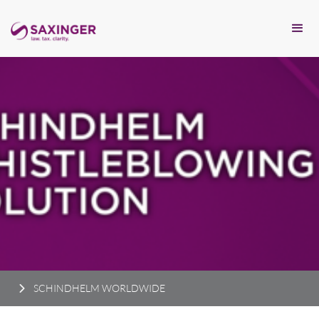
SCHINDHELM WORLDWIDE