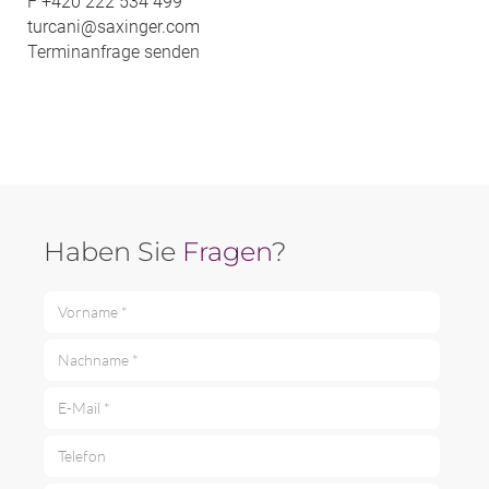
F
+420 222 534 499
turcani@saxinger.com
Terminanfrage senden
Haben Sie
Fragen
?
Vorname *
Nachname *
E-Mail *
Telefon