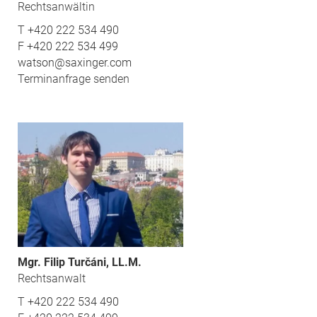
Rechtsanwältin
T
+420 222 534 490
F
+420 222 534 499
watson@saxinger.com
Terminanfrage senden
Mgr. Filip Turčáni, LL.M.
Rechtsanwalt
T
+420 222 534 490