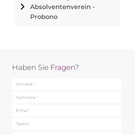
Absolventenverein -
Probono
Haben Sie
Fragen
?
Vorname *
Nachname *
E-Mail *
Telefon
Ihre Nachricht *