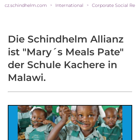
cz.schindhelm.com
International
Corporate Social Responsibility
>
>
Die Schindhelm Allianz
ist "Mary´s Meals Pate"
der Schule Kachere in
Malawi.