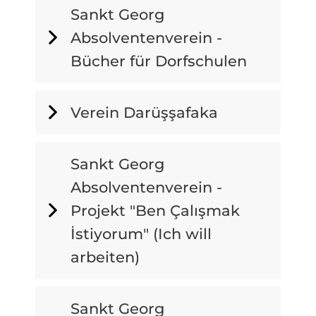
Sankt Georg
Absolventenverein -
Bücher für Dorfschulen
Verein Darüşşafaka
Sankt Georg
Absolventenverein -
Projekt "Ben Çalışmak
İstiyorum" (Ich will
arbeiten)
Sankt Georg