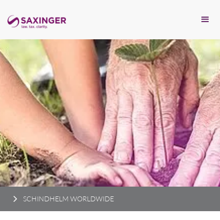
SCHINDHELM WORLDWIDE