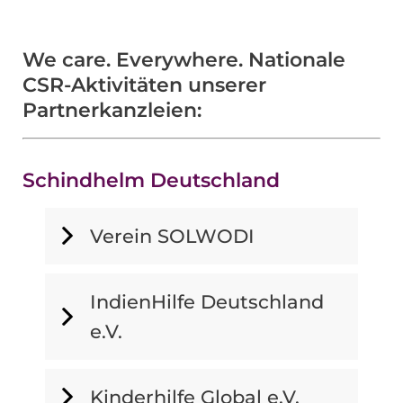
We care. Everywhere. Nationale
CSR-Aktivitäten unserer
Partnerkanzleien:
Schindhelm Deutschland
Verein SOLWODI
IndienHilfe Deutschland
e.V.
Kinderhilfe Global e.V.