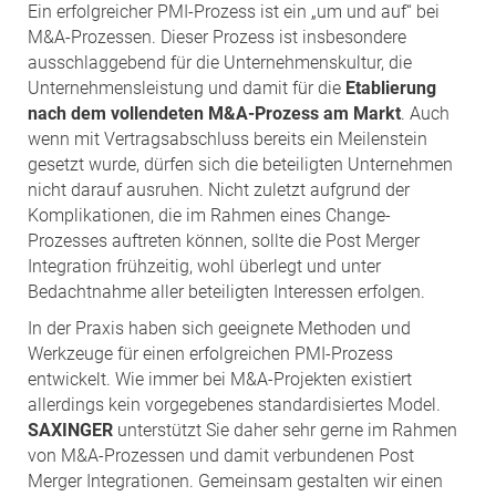
Ein erfolgreicher PMI-Prozess ist ein „um und auf“ bei
M&A-Prozessen. Dieser Prozess ist insbesondere
ausschlaggebend für die Unternehmenskultur, die
Unternehmensleistung und damit für die
Etablierung
nach dem vollendeten M&A-Prozess am Markt
. Auch
wenn mit Vertragsabschluss bereits ein Meilenstein
gesetzt wurde, dürfen sich die beteiligten Unternehmen
nicht darauf ausruhen. Nicht zuletzt aufgrund der
Komplikationen, die im Rahmen eines Change-
Prozesses auftreten können, sollte die Post Merger
Integration frühzeitig, wohl überlegt und unter
Bedachtnahme aller beteiligten Interessen erfolgen.
In der Praxis haben sich geeignete Methoden und
Werkzeuge für einen erfolgreichen PMI-Prozess
entwickelt. Wie immer bei M&A-Projekten existiert
allerdings kein vorgegebenes standardisiertes Model.
SAXINGER
unterstützt Sie daher sehr gerne im Rahmen
von M&A-Prozessen und damit verbundenen Post
Merger Integrationen. Gemeinsam gestalten wir einen