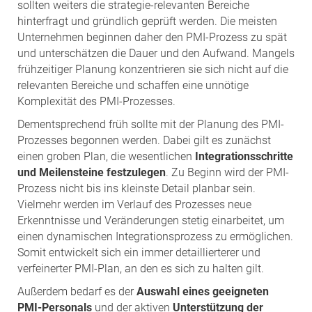
sollten weiters die strategie-relevanten Bereiche
hinterfragt und gründlich geprüft werden. Die meisten
Unternehmen beginnen daher den PMI-Prozess zu spät
und unterschätzen die Dauer und den Aufwand. Mangels
frühzeitiger Planung konzentrieren sie sich nicht auf die
relevanten Bereiche und schaffen eine unnötige
Komplexität des PMI-Prozesses.
Dementsprechend früh sollte mit der Planung des PMI-
Prozesses begonnen werden. Dabei gilt es zunächst
einen groben Plan, die wesentlichen
Integrationsschritte
und Meilensteine festzulegen
. Zu Beginn wird der PMI-
Prozess nicht bis ins kleinste Detail planbar sein.
Vielmehr werden im Verlauf des Prozesses neue
Erkenntnisse und Veränderungen stetig einarbeitet, um
einen dynamischen Integrationsprozess zu ermöglichen.
Somit entwickelt sich ein immer detaillierterer und
verfeinerter PMI-Plan, an den es sich zu halten gilt.
Außerdem bedarf es der
Auswahl eines geeigneten
PMI-Personals
und der aktiven
Unterstützung der