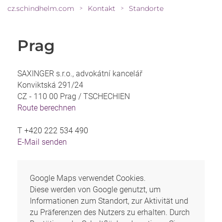
cz.schindhelm.com
Kontakt
Standorte
>
>
Prag
SAXINGER s.r.o., advokátní kancelář
Konviktská 291/24
CZ - 110 00 Prag /
TSCHECHIEN
Route berechnen
T
+420 222 534 490
E-Mail senden
Google Maps verwendet Cookies.
Diese werden von Google genutzt, um
Informationen zum Standort, zur Aktivität und
zu Präferenzen des Nutzers zu erhalten. Durch