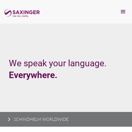
We speak your language.
Everywhere.
SCHINDHELM WORLDWIDE