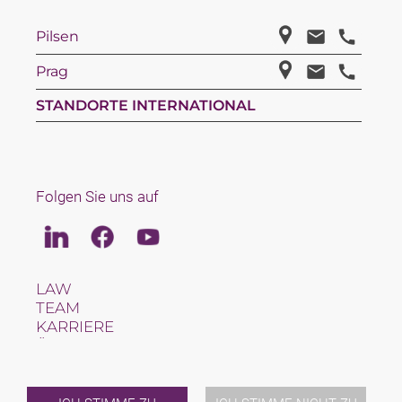
Pilsen
Prag
STANDORTE INTERNATIONAL
Folgen Sie uns auf
Linkedin
Facebook
Youtube
LAW
TEAM
KARRIERE
ÜBER UNS
INTERNATIONAL
NEWS & JUSFUL
VERANSTALTUNGEN