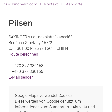
cz.schindhelm.com
Kontakt
Standorte
>
>
Pilsen
SAXINGER s.r.o., advokátní kancelář
Bedřicha Smetany 167/2
CZ - 301 00 Pilsen /
TSCHECHIEN
Route berechnen
T
+420 377 330163
F
+420 377 330166
E-Mail senden
Google Maps verwendet Cookies.
Diese werden von Google genutzt, um
Informationen zum Standort, zur Aktivität und