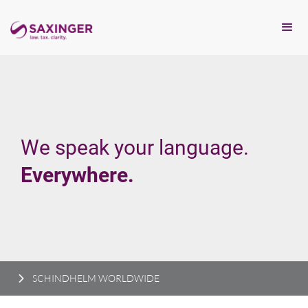
We speak your language.
Everywhere.
SCHINDHELM WORLDWIDE