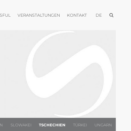
Menü öffnen
Menü öffnen
Menü öffnen
Menü öffnen
USFUL
VERANSTALTUNGEN
KONTAKT
DE
EN
SLOWAKEI
TSCHECHIEN
TÜRKEI
UNGARN