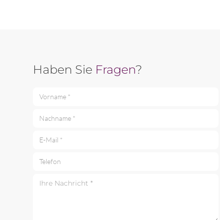
Haben Sie
Fragen
?
Vorname *
Nachname *
E-Mail *
Telefon
Ihre Nachricht *