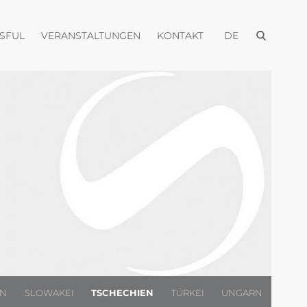
Menü öffnen
Menü öffnen
Menü öffnen
Menü öffnen
USFUL
VERANSTALTUNGEN
KONTAKT
DE
EN
SLOWAKEI
TSCHECHIEN
TÜRKEI
UNGARN