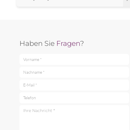
Haben Sie
Fragen
?
Vorname *
Nachname *
E-Mail *
Telefon
Ihre Nachricht *