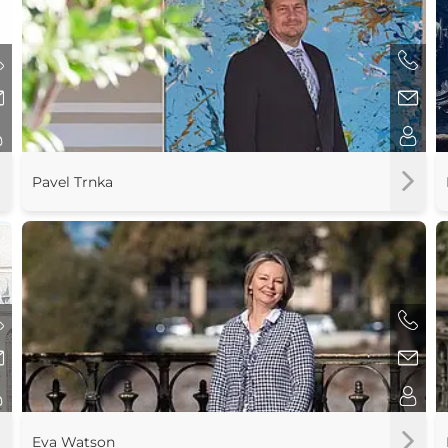
Pavel Trnka
Eva Watson