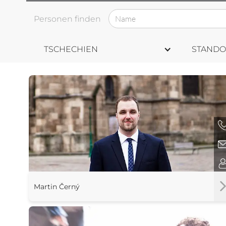
Personen finden
TSCHECHIEN
STANDO
Martin Černý