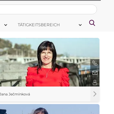
TÄTIGKEITSBEREICH
Jana Ječmínková