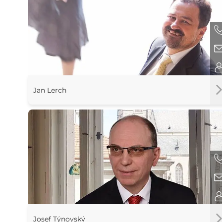
Jan Lerch
Josef Týnovský