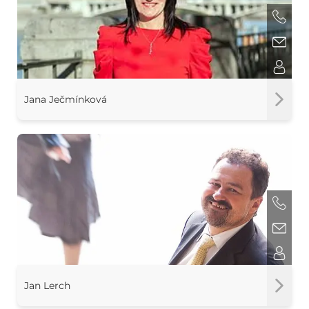
Jana Ječmínková
Jan Lerch