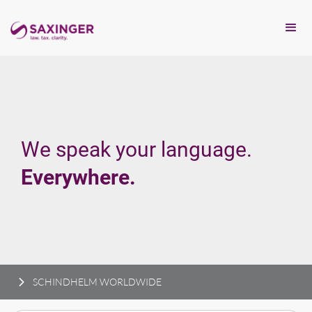
We speak your language.
Everywhere.
SCHINDHELM WORLDWIDE