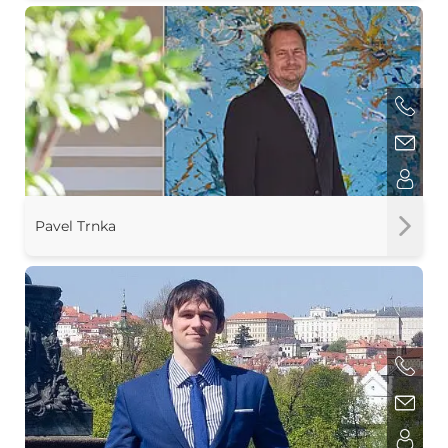
Pavel Trnka