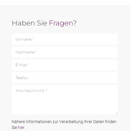
Haben Sie
Fragen
?
Vorname *
Nachname *
E-Mail *
Telefon
Ihre Nachricht *
Nähere Informationen zur Verarbeitung Ihrer Daten finden
Sie
hier
.