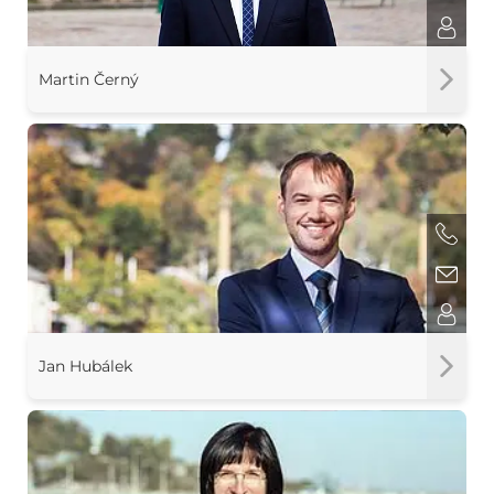
Martin Černý
Jan Hubálek