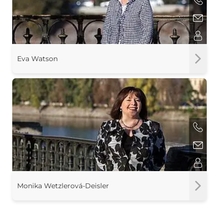
Eva Watson
Monika Wetzlerová-Deisler