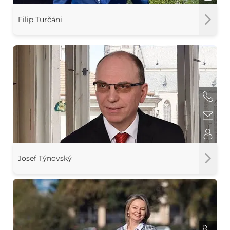
Filip Turčáni
Josef Týnovský